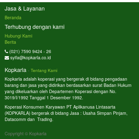
Jasa & Layanan
Beranda
Terhubung dengan kami
Hubungi Kami
Berita
(021) 7590 9424 - 26
syifa@kopkarla.co.id
Kopkarla
-
Tentang Kami
Kopkarla adalah koperasi yang bergerak di bidang pengadaan
barang dan jasa yang didirikan berdasarkan surat Badan Hukum
yang dikeluarkan oleh Departemen Koperasi dengan No.
3019/I/1992 Tanggal 1 Desember 1992.
Koperasi Konsumen Karyawan PT Aplikanusa Lintasarta
(KOPKARLA) bergerak di bidang Jasa : Usaha Simpan Pinjam,
Datacomm dan Trading.
Copyright ©
Kopkarla