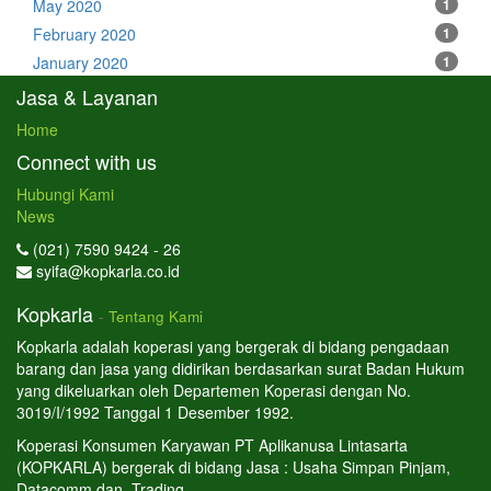
May 2020
1
February 2020
1
January 2020
1
Jasa & Layanan
Home
Connect with us
Hubungi Kami
News
(021) 7590 9424 - 26
syifa@kopkarla.co.id
Kopkarla
-
Tentang Kami
Kopkarla adalah koperasi yang bergerak di bidang pengadaan
barang dan jasa yang didirikan berdasarkan surat Badan Hukum
yang dikeluarkan oleh Departemen Koperasi dengan No.
3019/I/1992 Tanggal 1 Desember 1992.
Koperasi Konsumen Karyawan PT Aplikanusa Lintasarta
(KOPKARLA) bergerak di bidang Jasa : Usaha Simpan Pinjam,
Datacomm dan Trading.