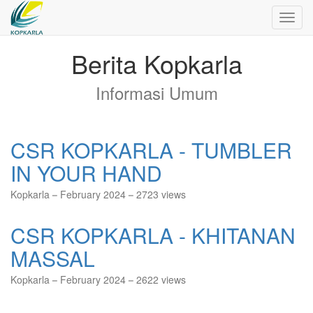
Toggl
navig
Berita Kopkarla
Informasi Umum
CSR KOPKARLA - TUMBLER
IN YOUR HAND
Kopkarla
February 2024
2723 views
CSR KOPKARLA - KHITANAN
MASSAL
Kopkarla
February 2024
2622 views