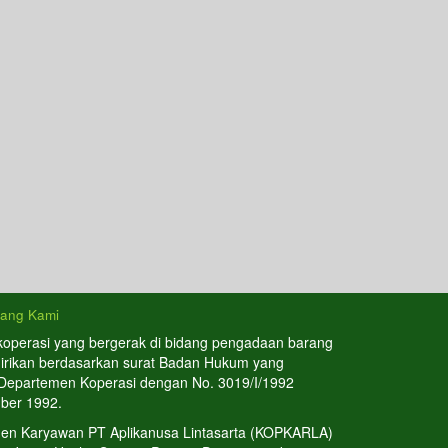
tang Kami
koperasi yang bergerak di bidang pengadaan barang
dirikan berdasarkan surat Badan Hukum yang
 Departemen Koperasi dengan No. 3019/I/1992
ber 1992.
en Karyawan PT Aplikanusa Lintasarta (KOPKARLA)