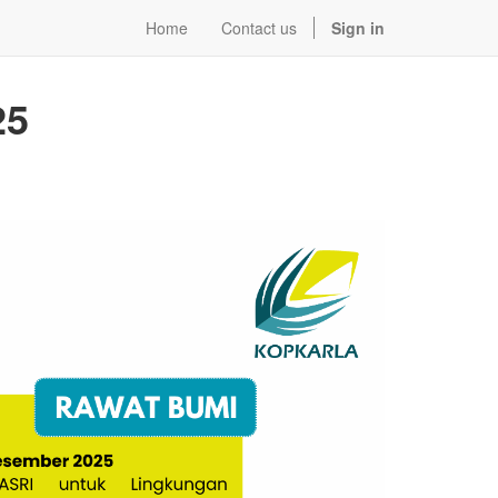
Home
Contact us
Sign in
25